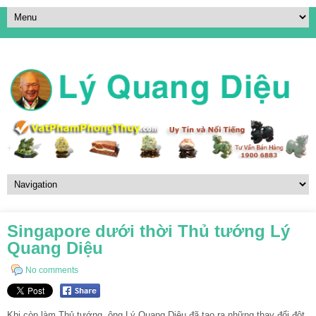
Singapore dưới thời Thủ tướng Lý
Quang Diệu
No comments
Khi còn làm Thủ tướng, ông Lý Quang Diệu đã tạo ra những thay đổi đột