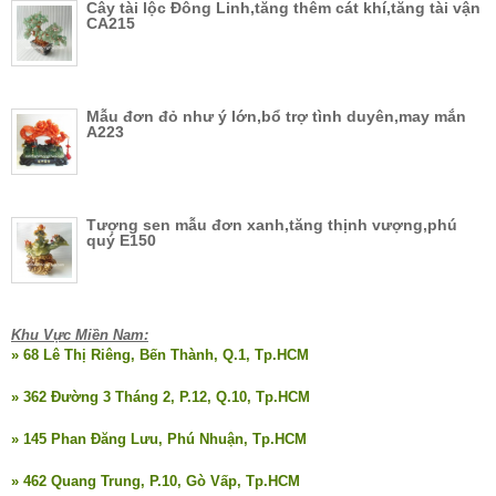
Cây tài lộc Đông Linh,tăng thêm cát khí,tăng tài vận
CA215
Mẫu đơn đỏ như ý lớn,bổ trợ tình duyên,may mắn
A223
Tượng sen mẫu đơn xanh,tăng thịnh vượng,phú
quý E150
Khu Vực Miền Nam:
» 68 Lê Thị Riêng, Bến Thành, Q.1, Tp.HCM
» 362 Đường 3 Tháng 2, P.12, Q.10, Tp.HCM
» 145 Phan Đăng Lưu, Phú Nhuận, Tp.HCM
» 462 Quang Trung, P.10, Gò Vấp, Tp.HCM