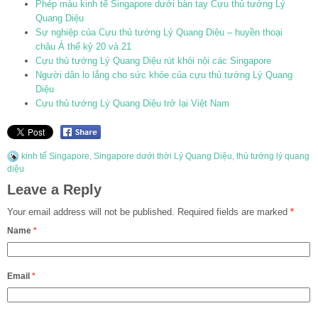
Phép màu kinh tế Singapore dưới bàn tay Cựu thủ tướng Lý
Quang Diệu
Sự nghiệp của Cựu thủ tướng Lý Quang Diệu – huyền thoại
châu Á thế kỷ 20 và 21
Cựu thủ tướng Lý Quang Diệu rút khỏi nội các Singapore
Người dân lo lắng cho sức khỏe của cựu thủ tướng Lý Quang
Diệu
Cựu thủ tướng Lý Quang Diệu trở lại Việt Nam
kinh tế Singapore
,
Singapore dưới thời Lý Quang Diệu
,
thủ tướng lý quang
diệu
Leave a Reply
Your email address will not be published.
Required fields are marked
*
Name
*
Email
*