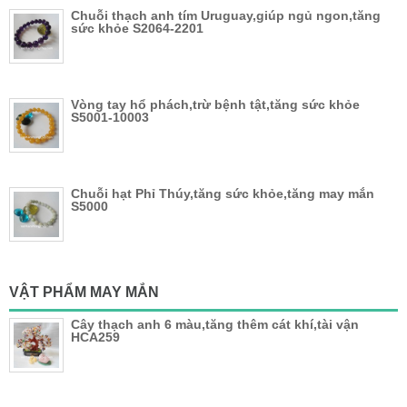
Chuỗi thạch anh tím Uruguay,giúp ngủ ngon,tăng
sức khỏe S2064-2201
Vòng tay hổ phách,trừ bệnh tật,tăng sức khỏe
S5001-10003
Chuỗi hạt Phỉ Thúy,tăng sức khỏe,tăng may mắn
S5000
VẬT PHẨM MAY MẮN
Cây thạch anh 6 màu,tăng thêm cát khí,tài vận
HCA259