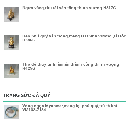
Ngựa vàng,thu tài vận,tăng thịnh vượng H317G
Heo phú quý vận trọng,mang lại thịnh vượng ,tài lộc
H386G
Thỏ đế thủy tinh,làm ăn thành công,thịnh vượng
H425G
TRANG SỨC ĐÁ QUÝ
Vòng ngọc Myanmar,mang lại phú quý,trừ tà khí
VM103-7184