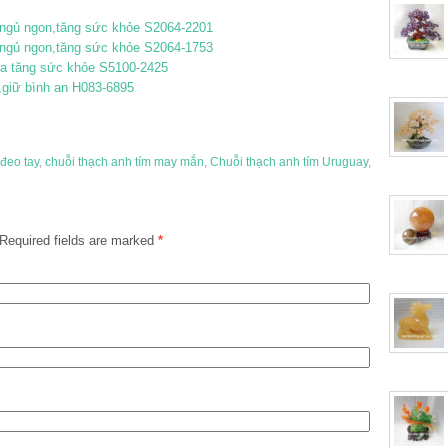
 ngủ ngon,tăng sức khỏe S2064-2201
 ngủ ngon,tăng sức khỏe S2064-1753
gia tăng sức khỏe S5100-2425
,giữ bình an H083-6895
 đeo tay
,
chuỗi thạch anh tím may mắn
,
Chuỗi thạch anh tím Uruguay
,
Required fields are marked
*