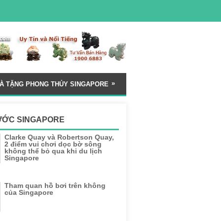
»
À TẶNG PHONG THỦY SINGAPORE
ƯỚC SINGAPORE
Clarke Quay và Robertson Quay,
2 điểm vui chơi dọc bờ sông
không thể bỏ qua khi du lịch
Singapore
Tham quan hồ bơi trên không
của Singapore