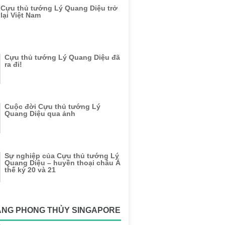
Cựu thủ tướng Lý Quang Diệu trở
lại Việt Nam
Cựu thủ tướng Lý Quang Diệu đã
ra đi!
Cuộc đời Cựu thủ tướng Lý
Quang Diệu qua ảnh
Sự nghiệp của Cựu thủ tướng Lý
Quang Diệu – huyền thoại châu Á
thế kỷ 20 và 21
ẶNG PHONG THỦY SINGAPORE