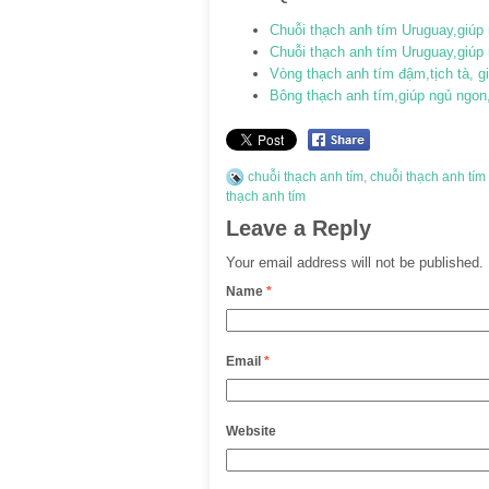
Chuỗi thạch anh tím Uruguay,giúp
Chuỗi thạch anh tím Uruguay,giúp
Vòng thạch anh tím đậm,tịch tà, 
Bông thạch anh tím,giúp ngủ ngon
chuỗi thạch anh tím
,
chuỗi thạch anh tím
thạch anh tím
Leave a Reply
Your email address will not be published.
Name
*
Email
*
Website