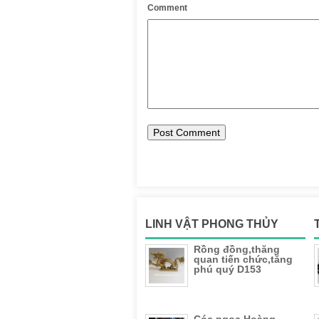
Comment
LINH VẬT PHONG THỦY
Rồng đồng,thăng
quan tiến chức,tăng
phú quý D153