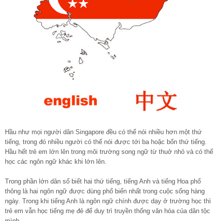
Hầu như mọi người dân Singapore đều có thể nói nhiều hơn một thứ
tiếng, trong đó nhiều người có thể nói được tới ba hoặc bốn thứ tiếng.
Hầu hết trẻ em lớn lên trong môi trường song ngữ từ thuở nhỏ và có thể
học các ngôn ngữ khác khi lớn lên.
Trong phần lớn dân số biết hai thứ tiếng, tiếng Anh và tiếng Hoa phổ
thông là hai ngôn ngữ được dùng phổ biến nhất trong cuộc sống hàng
ngày. Trong khi tiếng Anh là ngôn ngữ chính được dạy ở trường học thì
trẻ em vẫn học tiếng mẹ đẻ để duy trì truyền thống văn hóa của dân tộc
mình.