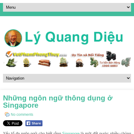
Những ngôn ngữ thông dụng ở
Singapore
No comments
Yếu tố đa ngôn ngữ cho biết rằng
Singapore
là một đất nước nhiều chủng