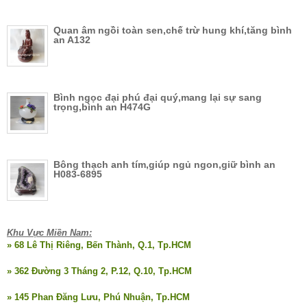
Quan âm ngồi toàn sen,chế trừ hung khí,tăng bình
an A132
Bình ngọc đại phú đại quý,mang lại sự sang
trọng,bình an H474G
Bông thạch anh tím,giúp ngủ ngon,giữ bình an
H083-6895
Khu Vực Miền Nam:
» 68 Lê Thị Riêng, Bến Thành, Q.1, Tp.HCM
» 362 Đường 3 Tháng 2, P.12, Q.10, Tp.HCM
» 145 Phan Đăng Lưu, Phú Nhuận, Tp.HCM