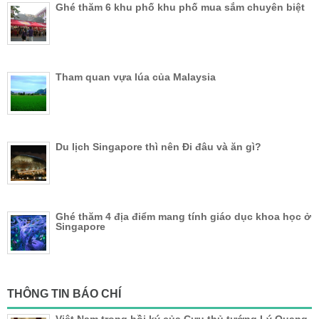
Ghé thăm 6 khu phố khu phố mua sắm chuyên biệt
Tham quan vựa lúa của Malaysia
Du lịch Singapore thì nên Đi đâu và ăn gì?
Ghé thăm 4 địa điểm mang tính giáo dục khoa học ở
Singapore
THÔNG TIN BÁO CHÍ
Việt Nam trong hồi ký của Cựu thủ tướng Lý Quang