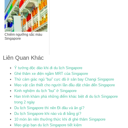
Chiêm ngưỡng sắc màu
Singapore
Liên Quan Khác
Ý tưởng độc đáo khi đi du lịch Singapore
Ghé thăm xe điện ngầm MRT của Singapore
Thử cảm giác ngủ “bụi” cực đã ở sân bay Changi Singapore
Mẹo vặt cần thiết cho người lần đầu đặt chân đến Singapore
Kinh nghiệm du lịch “bụi” ở Singapore
Han trình khám phá những điểm khác biệt đi du lịch Singapore
trong 2 ngày
Du lịch Singapore thì nên Đi đâu và ăn gì?
Du lịch Singapore khi nào và đi bằng gì?
10 món ăn nên thưởng thức khi đi ghé thăm Singapore
Mẹo giúp bạn du lịch Singapore tiết kiệm