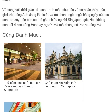
Và cùng với thời gian, do quá trình toàn cầu hóa và cả nhận thức của
giới trẻ, tiếng Anh đang lấn lướt và trở thành ngôn ngữ hàng ngày của cư
dân nơi đây nên bạn có thể gặp nhiều người Singapore gốc Hoa không
còn nói được tiếng Hoa hay người Mã mà không nói được tiếng Mã.
Cùng Danh Mục :
Thử cảm giác ngủ "bụi" cực
Ghé thăm địa điểm thờ
đã ở sân bay Changi
cúng người Singapore
Singapore