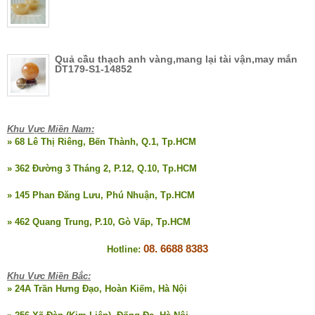
Quả cầu thạch anh vàng,mang lại tài vận,may mắn
DT179-S1-14852
Khu Vực Miền Nam:
» 68 Lê Thị Riêng, Bến Thành, Q.1, Tp.HCM
» 362 Đường 3 Tháng 2, P.12, Q.10, Tp.HCM
» 145 Phan Đăng Lưu, Phú Nhuận, Tp.HCM
» 462 Quang Trung, P.10, Gò Vấp, Tp.HCM
08. 6688 8383
Hotline:
Khu Vực Miền Bắc:
» 24A Trần Hưng Đạo, Hoàn Kiếm, Hà Nội