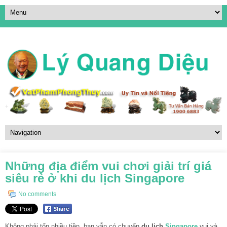
Những địa điểm vui chơi giải trí giá
siêu rẻ ở khi du lịch Singapore
No comments
Không phải tốn nhiều tiền, bạn vẫn có chuyến
du lịch
Singapore
vui và