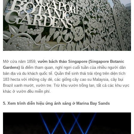
Mở cửa năm 1859,
vườn bách thảo Singapore (Singapore Botanic
Gardens)
là điểm tham quan, nghỉ ngơi cuối tuần của nhiều người dân
bản địa và du khách quốc tế. Quần thể sinh thái trải rộng trên diện tích
183 hecta với những cây dẻ, các giống cây cao su Malaysia, cây bụi
Brazil xanh mướt, vườn tre. Trừ khu vườn trồng lan, tất cả các khu vực
khác ở vườn đều miễn phí.
5. Xem trình diễn hiệu ứng ánh sáng ở Marina Bay Sands