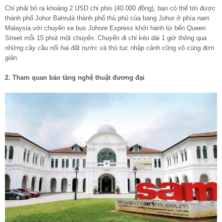
Chỉ phải bỏ ra khoảng 2 USD chi phis (40.000 đồng), bạn có thể tới được
thành phố Johor Bahru
là thành phố thủ phủ của bang Johor ở phía nam
Malaysia với chuyến xe bus Johore Express khởi hành từ bến Queen
Street mỗi 15 phút một chuyến. Chuyến đi chỉ kéo dài 1 giờ thông qua
những cây cầu nối hai đất nước và thủ tục nhập cảnh cũng vô cùng đơn
giản.
2. Tham quan bảo tàng nghệ thuật đương đại