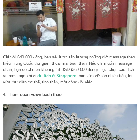
Chỉ với 640.000 đồng, bạn sẽ được tận hưởng những giờ massage theo
kiểu Trung Quốc thư giãn, thoải mái toàn thân. Nếu chỉ muốn massage
chân, bạn sẽ chỉ tốn khoảng 18 USD (360.000 đồng). Lựa chọn các dịch
vụ massage khi đi
du lịch ở Singapore
, bạn vừa đỡ tốn nhiều tiền, lại
vừa thư giãn cơ thể, tinh thần, một công đôi việc.
4. Tham quan vườn bách thảo