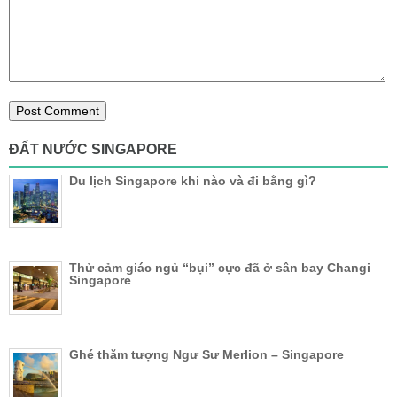
ĐẤT NƯỚC SINGAPORE
Du lịch Singapore khi nào và đi bằng gì?
Thử cảm giác ngủ “bụi” cực đã ở sân bay Changi
Singapore
Ghé thăm tượng Ngư Sư Merlion – Singapore