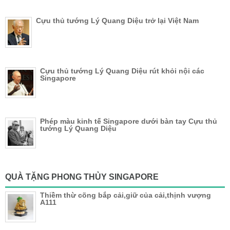
Cựu thủ tướng Lý Quang Diệu trở lại Việt Nam
Cựu thủ tướng Lý Quang Diệu rút khỏi nội các
Singapore
Phép màu kinh tế Singapore dưới bàn tay Cựu thủ
tướng Lý Quang Diệu
QUÀ TẶNG PHONG THỦY SINGAPORE
Thiềm thừ cõng bắp cải,giữ của cải,thịnh vượng
A111