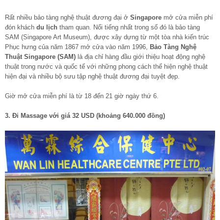
Rất nhiều bảo tàng nghệ thuật đương đại ở
Singapore
mở cửa miễn phí
đón khách
du lịch
tham quan. Nổi tiếng nhất trong số đó là bảo tàng
SAM (Singapore Art Museum), được xây dựng từ một tòa nhà kiến trúc
Phục hưng của năm 1867 mở cửa vào năm 1996,
Bảo Tàng Nghệ
Thuật Singapore (SAM)
là địa chỉ hàng đầu giới thiệu hoạt động nghệ
thuật trong nước và quốc tế với những phong cách thể hiện nghệ thuật
hiện đại và nhiều bộ sưu tập nghệ thuật đương đại tuyệt đẹp.
Giờ mở cửa miễn phí là từ 18 đến 21 giờ ngày thứ 6.
3. Đi Massage với giá 32 USD (khoảng 640.000 đồng)