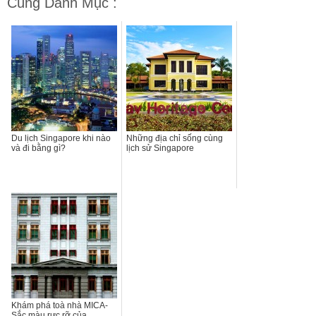
Cùng Danh Mục :
Du lịch Singapore khi nào
Những địa chỉ sống cùng
và đi bằng gì?
lịch sử Singapore
Khám phá toà nhà MICA-
Sắc màu rực rỡ của