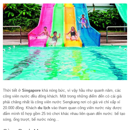
Thời tiết ở
Singapore
khá nóng bức, vì vậy hầu như quanh năm, các
công viên nước đều đông khách. Một trong những điểm đến có cái giá
phải chăng nhất là công viên nước Sengkang nơi có giá vé chỉ xấp xỉ
20.000 đồng. Khách
du lịch
vào tham quan công viên nước này được
đắm mình tổ hợp gồm 25 trò chơi khác nhau liên quan đến nước: bể tạo
sóng, ống trượt, bể nước nóng…