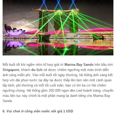
Mỗi buổi tối khi ngắm nhìn tổ hợp giải trí
Marina Bay Sands
trên bầu trời
Singapore
, khách
du lịch
sẽ được chiêm ngưỡng một màn trình diễn
ánh sáng miễn phí. Vào mỗi buổi tối ngày thường, hệ thống ánh sáng kết
hợp với đài phun nước tại đây lại được thắp lên làm nên một cảnh quan
lấp lánh, phi thường và mỗi tối cuối tuần, bạn có tới ba cơ hội chiêm
ngưỡng chúng. Hệ thống gồm 250.000 ngọn đèn Led hoành tráng, chuyển
màu liên tục này chính là một phần mang lại danh tiếng cho Marina Bay
Sands.
6. Vui chơi ở công viên nước với giá 1 USD