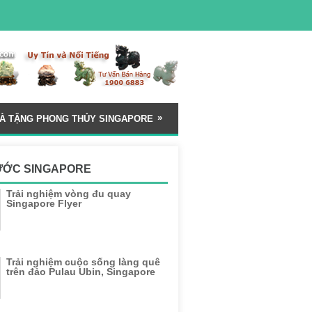
»
À TẶNG PHONG THỦY SINGAPORE
ƯỚC SINGAPORE
Trải nghiệm vòng đu quay
Singapore Flyer
Trải nghiệm cuộc sống làng quê
trên đảo Pulau Ubin, Singapore