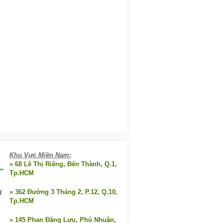
Khu Vực Miền Nam:
» 68 Lê Thị Riêng, Bến Thành, Q.1,
Tp.HCM
g
» 362 Đường 3 Tháng 2, P.12, Q.10,
Tp.HCM
» 145 Phan Đăng Lưu, Phú Nhuận,