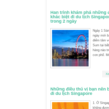
Han trình khám phá những 
khác biệt đi du lịch Singapo
trong 2 ngày
Ngày 1 Sán
ngày mới 
điểm tâm v
Sum tại bấ
hàng nào t
con phố. M
X
Những điều thú vị bạn nên b
đi du lịch Singapore
1. Ở Singa
không đượ