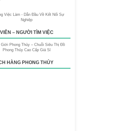
VIÊN – NGƯỜI TÌM VIỆC
CH HÀNG PHONG THỦY