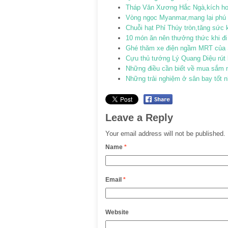
Tháp Văn Xương Hắc Ngà,kích hoạt
Vòng ngọc Myanmar,mang lại phú 
Chuỗi hạt Phỉ Thúy tròn,tăng sứ
10 món ăn nên thưởng thức khi đi
Ghé thăm xe điện ngầm MRT của 
Cựu thủ tướng Lý Quang Diệu rút 
Những điều cần biết về mua sắm 
Những trải nghiệm ở sân bay tốt nh
Leave a Reply
Your email address will not be published.
Name
*
Email
*
Website