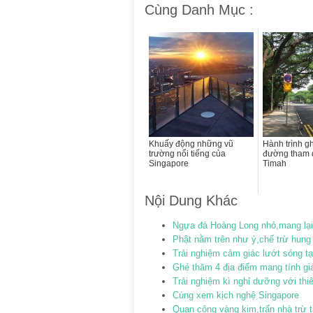
Cùng Danh Mục :
Khuấy động những vũ
Hành trình g
trường nổi tiếng của
đường tham 
Singapore
Timah
Nội Dung Khác
Ngựa đá Hoàng Long nhỏ,mang lại
Phật nằm trên như ý,chế trừ hung
Trải nghiệm cảm giác lướt sóng 
Ghé thăm 4 địa điểm mang tính gi
Trải nghiệm kì nghỉ dưỡng với thi
Cùng xem kịch nghệ Singapore
Quan công vàng kim,trấn nhà trừ 