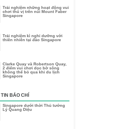
Trải nghiệm những hoạt động vui
chơi thú vị trên núi Mount Faber
Singapore
Trải nghiệm kì nghỉ dưỡng với
thiên nhiên tại đảo Singapore
Clarke Quay và Robertson Quay,
2 điểm vui chơi dọc bờ sông
không thể bỏ qua khi du lịch
Singapore
TIN BÁO CHÍ
Singapore dưới thời Thủ tướng
Lý Quang Diệu