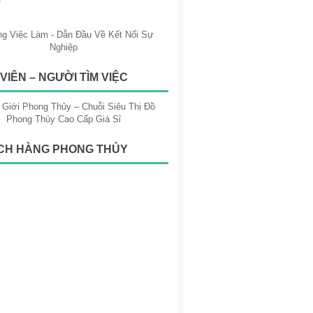
VIÊN – NGƯỜI TÌM VIỆC
CH HÀNG PHONG THỦY