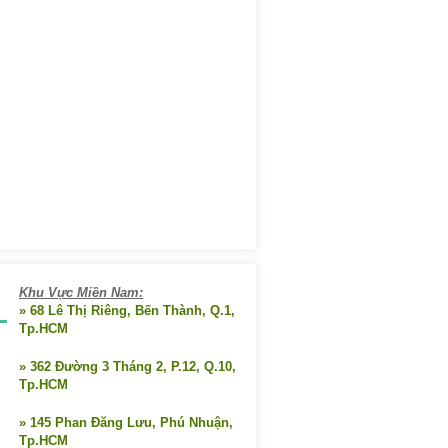
Khu Vực Miền Nam:
» 68 Lê Thị Riêng, Bến Thành, Q.1,
Tp.HCM
» 362 Đường 3 Tháng 2, P.12, Q.10,
Tp.HCM
» 145 Phan Đăng Lưu, Phú Nhuận,
Tp.HCM