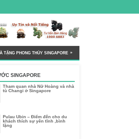
»
À TẶNG PHONG THỦY SINGAPORE
ƯỚC SINGAPORE
Tham quan nhà Nữ Hoàng và nhà
tù Changi ở Singapore
Pulau Ubin – Điểm đến cho du
khách thích sự yên tĩnh ,bình
lặng