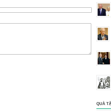
QUÀ T