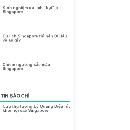
Kinh nghiệm du lịch “bụi” ở
Singapore
Du lịch Singapore thì nên Đi đâu
và ăn gì?
Chiêm ngưỡng sắc màu
Singapore
TIN BÁO CHÍ
Cựu thủ tướng Lý Quang Diệu rút
khỏi nội các Singapore