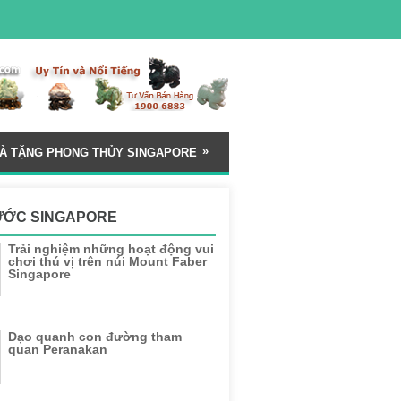
»
À TẶNG PHONG THỦY SINGAPORE
ƯỚC SINGAPORE
Trải nghiệm những hoạt động vui
chơi thú vị trên núi Mount Faber
Singapore
Dạo quanh con đường tham
quan Peranakan